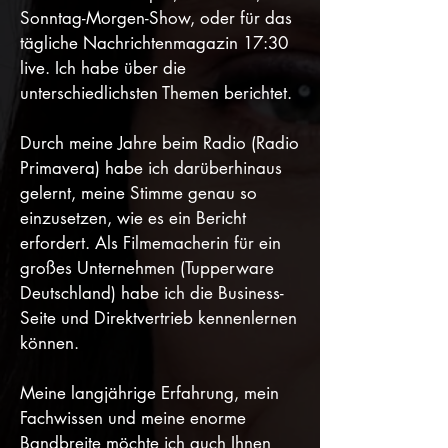
Sonntag-Morgen-Show, oder für das
tägliche Nachrichtenmagazin 17:30
live. Ich habe über die
unterschiedlichsten Themen berichtet.
Durch meine Jahre beim Radio (Radio
Primavera) habe ich darüberhinaus
gelernt, meine Stimme genau so
einzusetzen, wie es ein Bericht
erfordert.
Als Filmemacherin für ein
großes Unternehmen (Tupperware
Deutschland) habe ich die Business-
Seite und Direktvertrieb kennenlernen
können.
Meine langjährige Erfahrung, mein
Fachwissen und meine enorme
Bandbreite möchte ich auch Ihnen