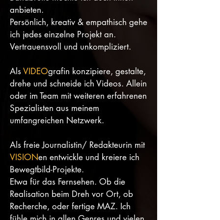
anbieten.
Persönlich, kreativ & empathisch gehe
ich jedes einzelne Projekt an.
Vertrauensvoll und unkompliziert.
Als
VIDEO
grafin
konzipiere, gestalte,
drehe und schneide ich Videos. Allein
oder im Team mit weiteren erfahrenen
Spezialisten aus meinem
umfangreichen Netzwerk.
Als freie Journalistin/ Redakteurin mit
VISION
en entwickle und kreiere ich
Bewegtbild-Projekte.
Etwa für das Fernsehen. Ob die
Realisation beim Dreh vor Ort, ob
Recherche, oder fertige MAZ. Ich
fühle mich in allen Genres und vielen