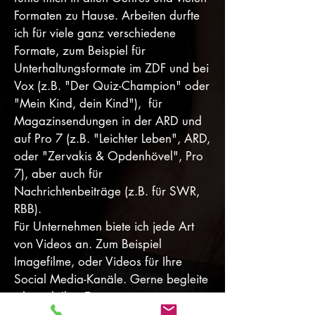
Formaten zu Hause. Arbeiten durfte
ich für viele ganz verschiedene
Formate, zum Beispiel für
Unterhaltungsformate im ZDF und bei
Vox (z.B. "Der Quiz-Champion" oder
"Mein Kind, dein Kind"), für
Magazinsendungen in der ARD und
auf Pro 7 (z.B. "Leichter Leben", ARD,
oder "Zervakis & Opdenhövel", Pro
7), aber auch für
Nachrichtenbeiträge (z.B. für SWR,
RBB).
Für Unternehmen biete ich jede Art
von Videos an. Zum Beispiel
Imagefilme, oder Videos für Ihre
Social Media-Kanäle. Gerne begleite
ich auch Ihre Events.
Und bei der Entwicklung von