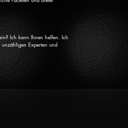
iche Facetten und bietet
in? Ich kann Ihnen helfen. Ich
nd unzähligen Experten und