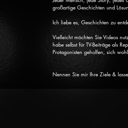
Jeder Mensch, jede Story, jedes U
großartige Geschichten und Lösun
Ich liebe es, Geschichten zu ent
Vielleicht möchten Sie Videos nu
habe selbst für TV-Beiträge als R
Protagonisten geholfen, sich wohl
Nennen Sie mir Ihre Ziele & lass