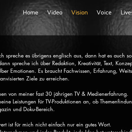
Home
Video
Vision
Voice
Live
ch spreche es übrigens englisch aus, dann hat es auch so 
nn spreche ich über Redaktion, Kreativität, Text, Konzep
ber Emotionen. Es braucht Fachwissen, Erfahrung, Weits
 anvisierten Ziele zu erreichen.
hmen von meiner fast 30 jährigen TV & Medienerfahrung.
 meine Leistungen für TV-Produktionen an, ob Themenfindu
azin und Doku-Bereich.
ert ist für mich nicht einfach nur ein gutes Wort.