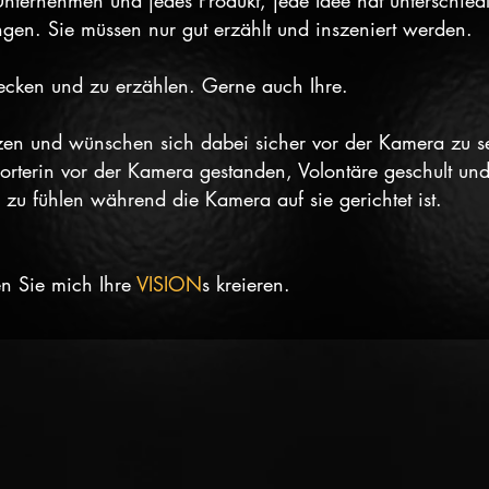
nternehmen und jedes Produkt, jede Idee hat unterschiedl
gen. Sie müssen nur gut erzählt und inszeniert werden.
decken und zu erzählen. Gerne auch Ihre.
tzen und wünschen sich dabei sicher vor der Kamera zu se
eporterin vor der Kamera gestanden, Volontäre geschult u
 zu fühlen während die Kamera auf sie gerichtet ist.
en Sie mich Ihre
VISION
s kreieren.