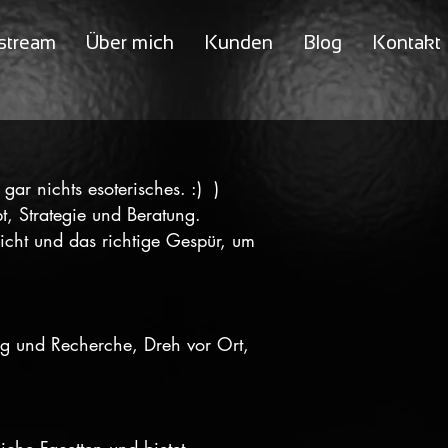
stream
Über mich
Kunden
Blog
Kontakt
gar nichts esoterisches. :) )
t, Strategie und Beratung.
icht und das richtige Gespür, um
ng und Recherche, Dreh vor Ort,