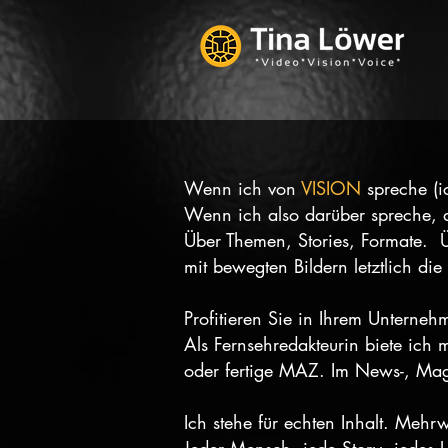
Wenn ich von
VISION
spreche (i
Wenn ich also darüber spreche, da
Über Themen, Stories, Formate. Ü
mit bewegten Bildern letztlich die
Profitieren Sie in Ihrem Unterne
Als Fernsehredakteurin biete ich
oder fertige MAZ. Im News-, Mag
Ich stehe für echten Inhalt. Mehrw