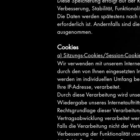
Diese Speicherung erfolgt auf der R
Verbesserung, Stabilität, Funktionalit
Die Daten werden spätestens nach 
erforderlich ist. Andernfalls sind d
ausgenommen.
Cookies
a) Sitzungs-Cookies/Session-Cooki
Wir verwenden mit unserem Interneta
durch den von Ihnen eingesetzten I
werden im individuellen Umfang bes
Ihre IP-Adresse, verarbeitet.
Durch diese Verarbeitung wird unser 
Wiedergabe unseres Internetauftrit
Rechtsgrundlage dieser Verarbeitun
Vertragsabwicklung verarbeitet we
Falls die Verarbeitung nicht der Ve
Verbesserung der Funktionalität unse