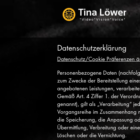
Datenschutzerklärung
Datenschutz/Cookie Präferenzen ä
Personenbezogene Daten (nachfolge
zum Zwecke der Bereitstellung eines 
angebotenen Leistungen, verarbeite
Gemäß Art. 4 Ziffer 1. der Veror
genannt), gilt als „Verarbeitung“ j
Vorgangsreihe im Zusammenhang mi
die Speicherung, die Anpassung od
Übermittlung, Verbreitung oder ein
Löschen oder die Vernichtung.