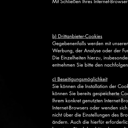
Mit Schließen Ihres Internet-Browse
b) Drittanbieter-Cookies
Gegebenenfalls werden mit unserem
Werbung, der Analyse oder der Funk
Die Einzelheiten hierzu, insbesond
entnehmen Sie bitte den nachfolgen
c) Beseitigungsmöglichkeit
Sie können die Installation der Coo
können Sie bereits gespeicherte Co
Ihrem konkret genutzten Internet-Br
Internet-Browsers oder wenden sich
nicht über die Einstellungen des Br
ändern. Auch die hierfür erforderl