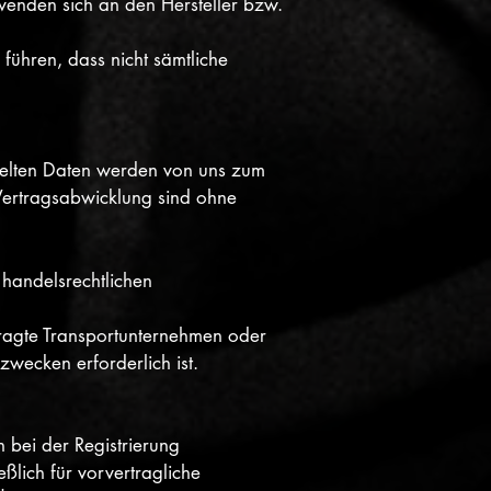
 wenden sich an den Hersteller bzw.
 führen, dass nicht sämtliche
telten Daten werden von uns zum
 Vertragsabwicklung sind ohne
 handelsrechtlichen
ragte Transportunternehmen oder
wecken erforderlich ist.
n bei der Registrierung
ßlich für vorvertragliche