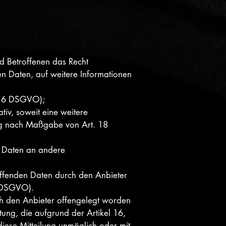
d Betroffenen das Recht
en Daten, auf weitere Informationen
. 16 DSGVO);
tiv, soweit eine weitere
ung nach Maßgabe von Art. 18
er Daten an andere
effenden Daten durch den Anbieter
7 DSGVO).
ch den Anbieter offengelegt worden
ung, die aufgrund der Artikel 16,
diese Mitteilung unmöglich oder mit