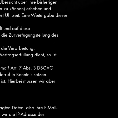
bersicht über Ihre bisherigen
ten zu können) erheben und
bst Uhrzeit. Eine Weitergabe dieser
t und auf diese
 die Zurverfügungstellung des
 die Verarbeitung.
tragserfüllung dient, so ist
e gemäß Art. 7 Abs. 3 DSGVO
erruf in Kenntnis setzen.
ist. Hierbei müssen wir aber
agten Daten, also Ihre E-Mail-
n wir die IP-Adresse des