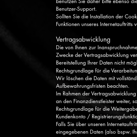
benutzen Sie daher bitte ebenso di
Benutzer-Support.
Sollten Sie die Installation der Co
Funktionen unseres Internetauftritts
Vertragsabwicklung
Die von Ihnen zur Inanspruchnahme
Zwecke der Vertragsabwicklung vera
Bereitstellung Ihrer Daten nicht mögl
Rechtsgrundlage für die Verarbeitun
Wir löschen die Daten mit vollstän
Aufbewahrungsfristen beachten.
Im Rahmen der Vertragsabwicklung 
an den Finanzdienstleister weiter,
Rechtsgrundlage für die Weitergabe
Kundenkonto / Registrierungsfunkti
Falls Sie über unseren Internetauft
eingegebenen Daten (also bspw. Ihre