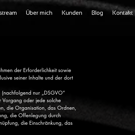
stream
Über mich
Kunden
Blog
Kontakt
men der Erforderlichkeit sowie
lusive seiner Inhalte und der dort
ng (nachfolgend nur „DSGVO“
ter Vorgang oder jede solche
n, die Organisation, das Ordnen,
ung, die Offenlegung durch
knüpfung, die Einschränkung, das