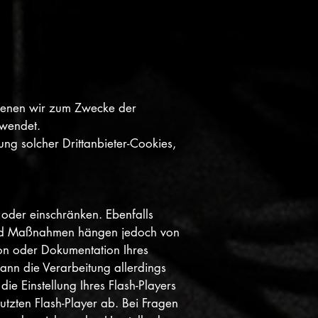
 denen wir zum Zwecke der
rwendet.
ng solcher Drittanbieter-Cookies,
n oder einschränken. Ebenfalls
e und Maßnahmen hängen jedoch von
ion oder Dokumentation Ihres
ann die Verarbeitung allerdings
ie Einstellung Ihres Flash-Players
tzten Flash-Player ab. Bei Fragen