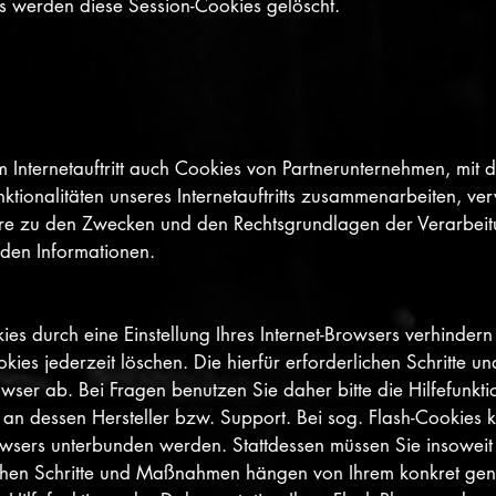
rs werden diese Session-Cookies gelöscht.
 Internetauftritt auch Cookies von Partnerunternehmen, mit
tionalitäten unseres Internetauftritts zusammenarbeiten, ve
ere zu den Zwecken und den Rechtsgrundlagen der Verarbeitu
den Informationen.
kies durch eine Einstellung Ihres Internet-Browsers verhinder
okies jederzeit löschen. Die hierfür erforderlichen Schritt
owser ab. Bei Fragen benutzen Sie daher bitte die Hilfefunkt
 an dessen Hersteller bzw. Support. Bei sog. Flash-Cookies k
owsers unterbunden werden. Stattdessen müssen Sie insoweit d
ichen Schritte und Maßnahmen hängen von Ihrem konkret genu