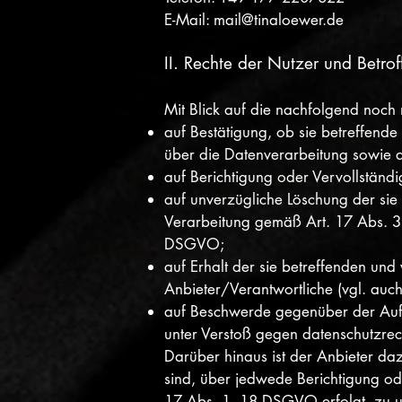
E-Mail: mail@tinaloewer.de
II. Rechte der Nutzer und Betro
Mit Blick auf die nachfolgend noch
auf Bestätigung, ob sie betreffende
über die Datenverarbeitung sowie 
auf Berichtigung oder Vervollständ
auf unverzügliche Löschung der sie 
Verarbeitung gemäß Art. 17 Abs. 3
DSGVO;
auf Erhalt der sie betreffenden und
Anbieter/Verantwortliche (vgl. au
auf Beschwerde gegenüber der Aufsi
unter Verstoß gegen datenschutzre
Darüber hinaus ist der Anbieter da
sind, über jedwede Berichtigung od
17 Abs. 1, 18 DSGVO erfolgt, zu unt