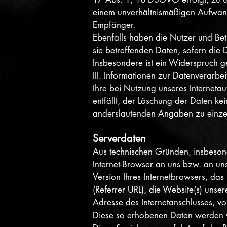
einem unverhältnismäßigen Aufwand
Empfänger.
Ebenfalls haben die Nutzer und Be
sie betreffenden Daten, sofern die
Insbesondere ist ein Widerspruch g
III. Informationen zur Datenverarbe
Ihre bei Nutzung unseres Internetau
entfällt, der Löschung der Daten k
anderslautenden Angaben zu einze
Serverdaten
Aus technischen Gründen, insbesonde
Internet-Browser an uns bzw. an un
Version Ihres Internetbrowsers, das
(Referrer URL), die Website(s) unser
Adresse des Internetanschlusses, vo
Diese so erhobenen Daten werden v