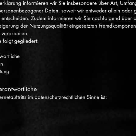
erklärung informieren wir Sie insbesondere über Art, Umfa
personenbezogener Daten, soweit wir entweder allein oder 
 entscheiden. Zudem informieren wir Sie nachfolgend über d
igerung der Nutzungsqualität eingesetzten Fremdkomponente
 verarbeiten.
 folgt gegliedert:
wortliche
en
itung
Verantwortliche
rnetauftritts im datenschutzrechtlichen Sinne ist: