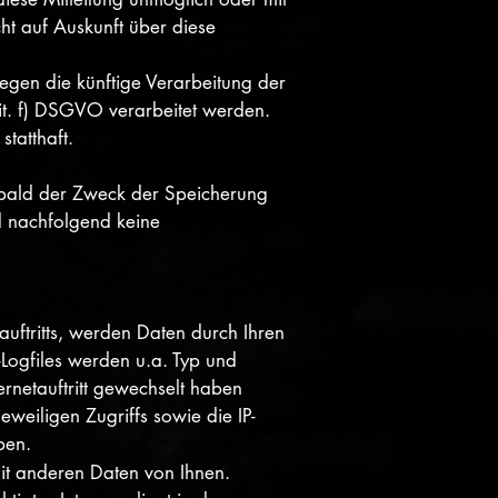
t auf Auskunft über diese
gen die künftige Verarbeitung der
it. f) DSGVO verarbeitet werden.
tatthaft.
sobald der Zweck der Speicherung
d nachfolgend keine
uftritts, werden Daten durch Ihren
-Logfiles werden u.a. Typ und
ernetauftritt gewechselt haben
eweiligen Zugriffs sowie die IP-
ben.
it anderen Daten von Ihnen.