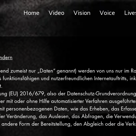
Home
Video
Vision
Voice
Live
ndern
nd zumeist nur „Daten“ genannt) werden von uns nur im Rah
funktionsfähigen und nutzerfreundlichen Internetauftritts, ink
t.
dnung (EU) 2016/679, also der Datenschutz-Grundverordnu
eder mit oder ohne Hilfe automatisierter Verfahren ausgeführ
t personenbezogenen Daten, wie das Erheben, das Erfasse
er Veränderung, das Auslesen, das Abfragen, die Verwend
e andere Form der Bereitstellung, den Abgleich oder die Ver