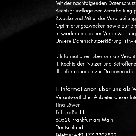
Mit der nachfolgenden Datenschutz
Rechtsgrundlage der Verarbeitung 
Zwecke und Mittel der Verarbeitung
Optimierungszwecken sowie zur Ste
in wiederum eigener Verantwortung
Unsere Datenschutzerklärung ist wie
I. Informationen über uns als Verant
II. Rechte der Nutzer und Betroffen
III. Informationen zur Datenverarbe
I. Informationen über uns als 
Verantwortlicher Anbieter dieses Inte
Tina Löwer
Triftstraße 11
60528 Frankfurt am Main
Deutschland
Telefon: +49 177 2207822