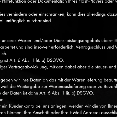
e Hilfefunktion oder Dokumentation Ihres Flash-Players oder
okies verhindern oder einschränken, kann dies allerdings dazu
 vollumfänglich nutzbar sind.
 unseres Waren- und/oder Dienstleistungsangebots übermit
rbeitet und sind insoweit erforderlich. Vertragsschluss und
ich.
g ist Art. 6 Abs. 1 lit. b) DSGVO.
diger Vertragsabwicklung, müssen dabei aber die steuer- und
geben wir Ihre Daten an das mit der Warenlieferung beauft
 soweit die Weitergabe zur Warenauslieferung oder zu Bezahlz
 der Daten ist dann Art. 6 Abs. 1 lit. b) DSGVO.
on
ritt ein Kundenkonto bei uns anlegen, werden wir die von Ihne
n Namen, Ihre Anschrift oder Ihre E-Mail-Adresse) ausschlie