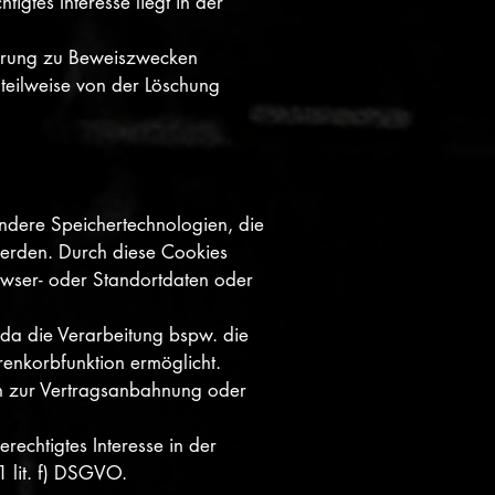
igtes Interesse liegt in der
ahrung zu Beweiszwecken
r teilweise von der Löschung
andere Speichertechnologien, die
werden. Durch diese Cookies
owser- oder Standortdaten oder
, da die Verarbeitung bspw. die
renkorbfunktion ermöglicht.
ten zur Vertragsanbahnung oder
rechtigtes Interesse in der
1 lit. f) DSGVO.