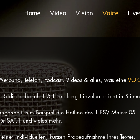
Home
Video
Vision
Voice
Live
Werbung, Telefon, Podcast, Videos & alles, was eine
VOI
adio habe ich 1,5 Jahre lang Einzelunterricht in Stimm
angenheit zum Beispiel die Hotline des 1.FSV Mainz 05
für SAT.1 und vieles mehr.
iner individuellen, kurzen Probeaufnahme Ihres Textes.