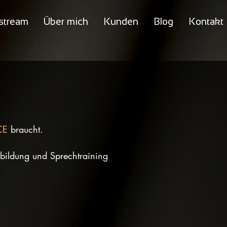
stream
Über mich
Kunden
Blog
Kontakt
CE
braucht.
bildung und Sprechtraining