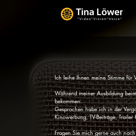
Ich leihe Ihnen meine Stimme für 
Während meiner Ausbildung beim R
bekommen.
Gesprochen habe ich in der Verg
Kinowerbung, TV-Beiträge, Trailer 
Fragen Sie mich gerne auch nach e