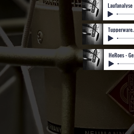
Laufanalyse
Tupperware.