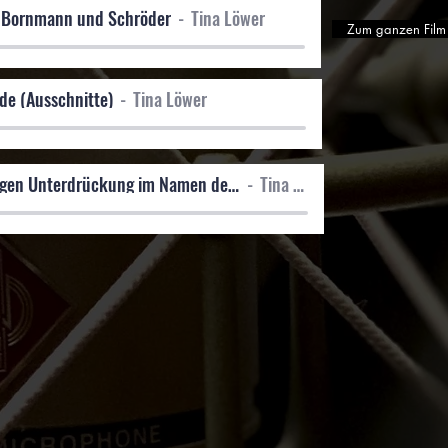
_Bornmann und Schröder
Tina Löwer
Zum ganzen Film
de (Ausschnitte)
Tina Löwer
HeRoes - Gegen Unterdrückung im Namen der Ehre (Ausschnitte)
Tina Löwer