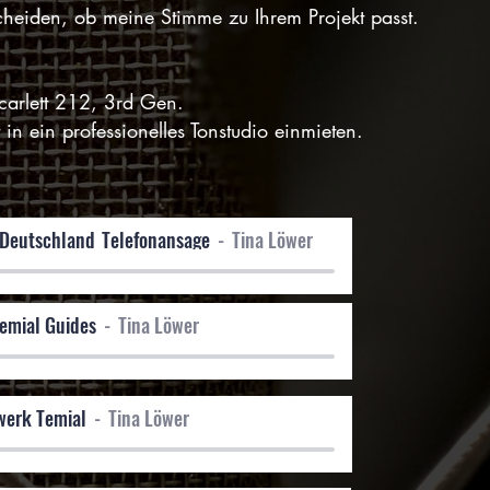
cheiden, ob meine Stimme zu Ihrem Projekt passt.
:
arlett 212, 3rd Gen.
in ein professionelles Tonstudio einmieten.
Deutschland_Telefonansage
Tina Löwer
Temial Guides
Tina Löwer
werk Temial
Tina Löwer